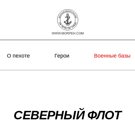
О пехоте
Герои
Военные базы
СЕВЕРНЫЙ ФЛОТ