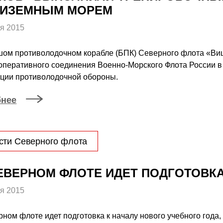
ДИЗЕМНЫМ МОРЕМ
я 2015
шом противолодочном корабле (БПК) Северного флота «Ви
оперативного соединения Военно-Морского Флота России 
ации противолодочной обороны.
бнее
сти Северного флота
ЕВЕРНОМ ФЛОТЕ ИДЕТ ПОДГОТОВКА
я 2015
ном флоте идет подготовка к началу нового учебного года