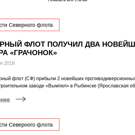
сти Северного флота
РНЫЙ ФЛОТ ПОЛУЧИЛ ДВА НОВЕЙ
РА «ГРАЧОНОК»
я 2016
ный флот (СФ) прибыли 2 новейших противодиверсионных 
троительном заводе «Вымпел» в Рыбинске (Ярославская об
бнее
сти Северного флота