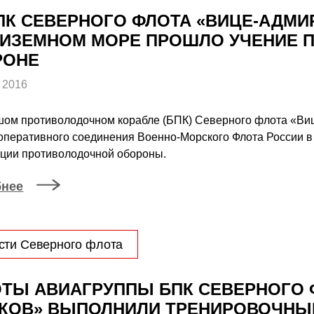
ПК СЕВЕРНОГО ФЛОТА «ВИЦЕ-АДМИ
ИЗЕМНОМ МОРЕ ПРОШЛО УЧЕНИЕ 
РОНЕ
 2016
шом противолодочном корабле (БПК) Северного флота «Ви
оперативного соединения Военно-Морского Флота России 
ации противолодочной обороны.
бнее
сти Северного флота
ТЫ АВИАГРУППЫ БПК СЕВЕРНОГО 
КОВ» ВЫПОЛНИЛИ ТРЕНИРОВОЧНЫ