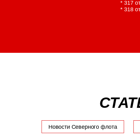
* 317 
* 318 
СТАТ
Новости Северного флота