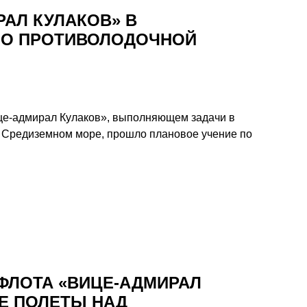
РАЛ КУЛАКОВ» В
ПО ПРОТИВОЛОДОЧНОЙ
це-адмирал Кулаков», выполняющем задачи в
в Средиземном море, прошло плановое учение по
ФЛОТА «ВИЦЕ-АДМИРАЛ
Е ПОЛЕТЫ НАД