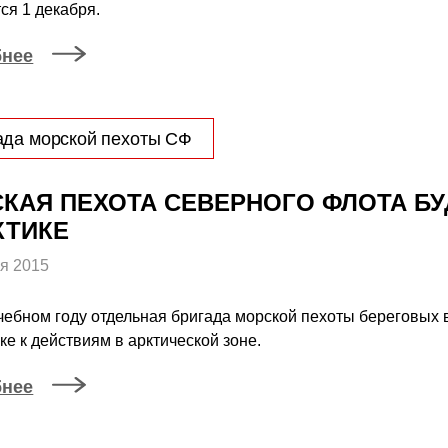
ся 1 декабря.
бнее
ада морской пехоты СФ
КАЯ ПЕХОТА СЕВЕРНОГО ФЛОТА БУ
КТИКЕ
я 2015
чебном году отдельная бригада морской пехоты береговых 
ке к действиям в арктической зоне.
бнее