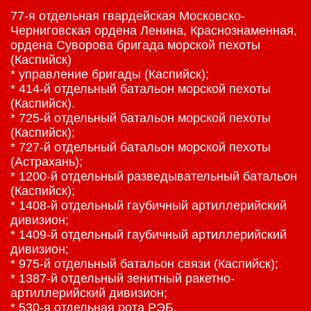
77-я отдельная гвардейская Московско-
Черниговская ордена Ленина, Краснознаменная,
ордена Суворова бригада морской пехоты
(Каспийск)
* управление бригады (Каспийск);
* 414-й отдельный батальон морской пехоты
(Каспийск).
* 725-й отдельный батальон морской пехоты
(Каспийск);
* 727-й отдельный батальон морской пехоты
(Астрахань);
* 1200-й отдельный разведывательный батальон
(Каспийск);
* 1408-й отдельный гаубичный артиллерийский
дивизион;
* 1409-й отдельный гаубичный артиллерийский
дивизион;
* 975-й отдельный батальон связи (Каспийск);
* 1387-й отдельный зенитный ракетно-
артиллерийский дивизион;
* 530-я отдельная рота РЭБ.