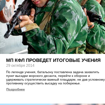
МП КФЛ ПРОВЕДЕТ ИТОГОВЫЕ УЧЕНИЯ
29 октября 2014
По легенде учения, батальону поставлена задача захватить
пункт высадки морского десанта, перейти к обороне и
удерживать стратегически важный плацдарм, не дав условному
противнику осуществить высадку на побережье.
Подробнее