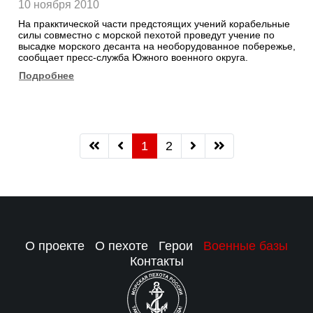
10 ноября 2010
На пракктической части предстоящих учений корабельные
силы совместно с морской пехотой проведут учение по
высадке морского десанта на необорудованное побережье,
сообщает пресс-служба Южного военного округа.
Подробнее
1
2
О проекте
О пехоте
Герои
Военные базы
Контакты