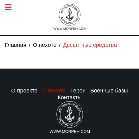
Главная
О пехоте
Десантные средства
О проекте
О пехоте
Герои
Военные базы
Контакты