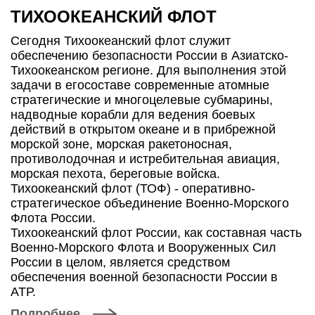
ТИХООКЕАНСКИЙ ФЛОТ
Сегодня Тихоокеанский флот служит
обеспечению безопасности России в Азиатско-
Тихоокеанском регионе. Для выполнения этой
задачи в егосоставе современные атомные
стратегические и многоцелевые субмарины,
надводные корабли для ведения боевых
действий в открытом океане и в прибрежной
морской зоне, морская ракетоносная,
противолодочная и истребительная авиация,
морская пехота, береговые войска.
Тихоокеанский флот (ТОФ) - оперативно-
стратегическое объединение Военно-Морского
Флота России.
Тихоокеанский флот России, как составная часть
Военно-Морского Флота и Вооруженных Сил
России в целом, является средством
обеспечения военной безопасности России в
АТР.
Подробнее