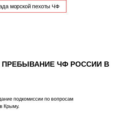
ада морской пехоты ЧФ
Т ПРЕБЫВАНИЕ ЧФ РОССИИ В
едание подкомиссии по вопросам
в Крыму.