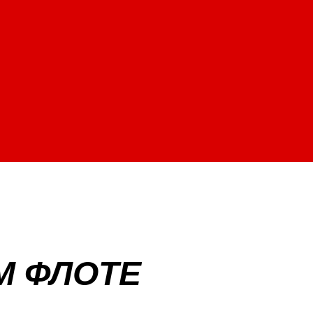
М ФЛОТE