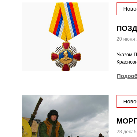
Ново
ПОЗД
20 июня
Указом П
Краснозн
Подро
Ново
МОРП
28 декаб