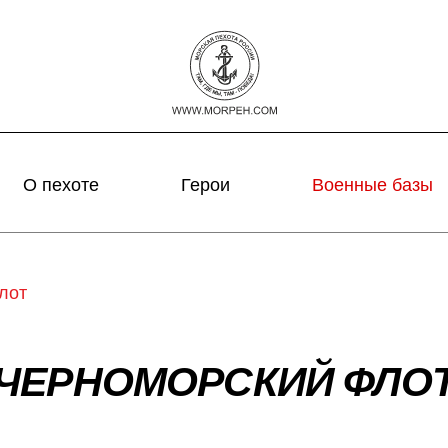
О пехоте
Герои
Военные базы
лот
ЧЕРНОМОРСКИЙ ФЛО