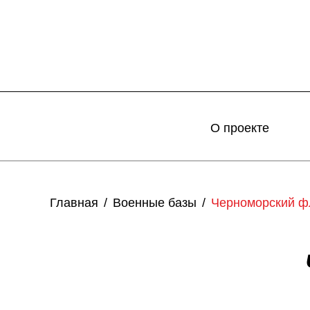
О проекте
Главная
Военные базы
Черноморский ф