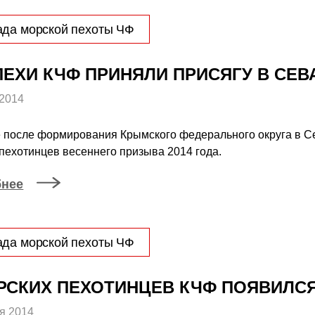
ада морской пехоты ЧФ
ЕХИ КЧФ ПРИНЯЛИ ПРИСЯГУ В СЕВ
 2014
 после формирования Крымского федерального округа в Се
пехотинцев весеннего призыва 2014 года.
бнее
ада морской пехоты ЧФ
РСКИХ ПЕХОТИНЦЕВ КЧФ ПОЯВИЛС
я 2014