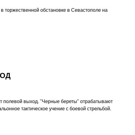
в торжественной обстановке в Севастополе на
ХОД
ит полевой выход. "Черные береты" отрабатывают
льонное тактическое учение с боевой стрельбой.