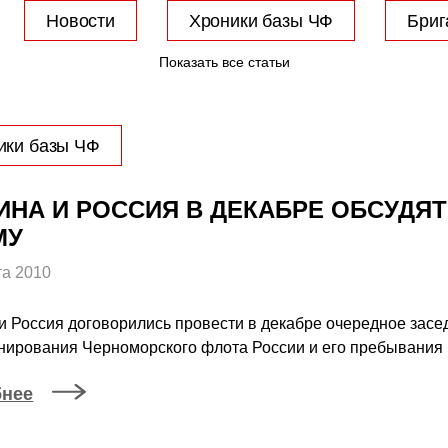
Новости
Хроники базы ЧФ
Бриг
Показать все статьи
ики базы ЧФ
ИНА И РОССИЯ В ДЕКАБРЕ ОБСУДЯ
МУ
та 2010
и Россия договорились провести в декабре очередное зас
нирования Черноморского флота России и его пребывания 
бнее