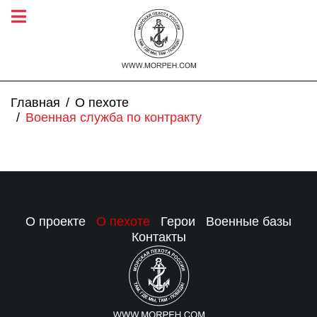
Главная
О пехоте
Военная служба по контракту
О проекте
О пехоте
Герои
Военные базы
Контакты