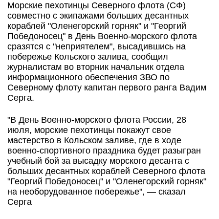
Морские пехотинцы Северного флота (СФ)
совместно с экипажами больших десантных
кораблей "Оленегорский горняк" и "Георгий
Победоносец" в День Военно-морского флота
сразятся с "неприятелем", высадившись на
побережье Кольского залива, сообщил
журналистам во вторник начальник отдела
информационного обеспечения ЗВО по
Северному флоту капитан первого ранга Вадим
Серга.
"В День Военно-морского флота России, 28
июля, морские пехотинцы покажут свое
мастерство в Кольском заливе, где в ходе
военно-спортивного праздника будет разыгран
учебный бой за высадку морского десанта с
больших десантных кораблей Северного флота
"Георгий Победоносец" и "Оленегорский горняк"
на необорудованное побережье", — сказал
Серга