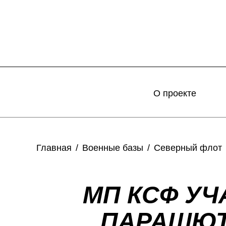
О проекте
Главная
Военные базы
Северный флот
МП КСФ У
ПАРАШЮТ