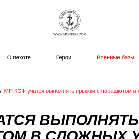
О пехоте
Герои
Военные базы
МП КСФ учатся выполнять прыжки с парашютом в 
ЧАТСЯ ВЫПОЛНЯТЬ
ОМ В СЛОЖНЫХ 