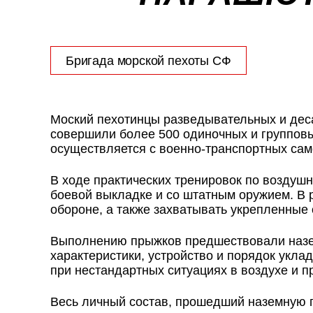
Бригада морской пехоты СФ
Моский пехотинцы разведывательных и дес
совершили более 500 одиночных и группов
осуществляется с военно-транспортных само
В ходе практических тренировок по воздуш
боевой выкладке и со штатным оружием. В 
обороне, а также захватывать укрепленные
Выполнению прыжков предшествовали назем
характеристики, устройство и порядок укла
при нестандартных ситуациях в воздухе и п
Весь личный состав, прошедший наземную п