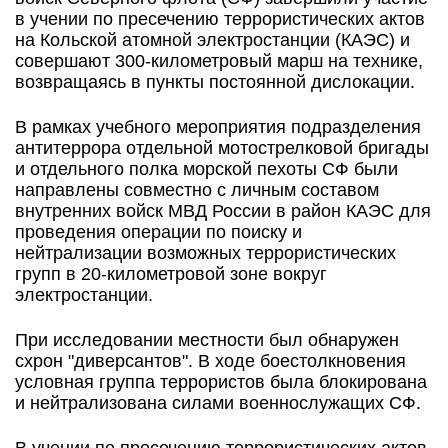
в учении по пресечению террористических актов
на Кольской атомной электростанции (КАЭС) и
совершают 300-километровый марш на технике,
возвращаясь в пункты постоянной дислокации.
В рамках учебного мероприятия подразделения
антитеррора отдельной мотострелковой бригады
и отдельного полка морской пехоты СФ были
направлены совместно с личным составом
внутренних войск МВД России в район КАЭС для
проведения операции по поиску и
нейтрализации возможных террористических
групп в 20-километровой зоне вокруг
электростанции.
При исследовании местности был обнаружен
схрон "диверсантов". В ходе боестолкновения
условная группа террористов была блокирована
и нейтрализована силами военнослужащих СФ.