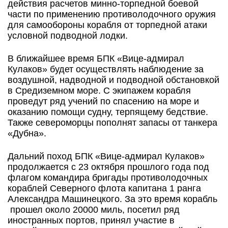
действия расчетов минно-торпедной боевой
части по применению противолодочного оружия
для самообороны корабля от торпедной атаки
условной подводной лодки.
В ближайшее время БПК «Вице-адмирал
Кулаков» будет осуществлять наблюдение за
воздушной, надводной и подводной обстановкой
в Средиземном море. С экипажем корабля
проведут ряд учений по спасению на море и
оказанию помощи судну, терпящему бедствие.
Также североморцы пополнят запасы от танкера
«Дубна».
Дальний поход БПК «Вице-адмирал Кулаков»
продолжается с 23 октября прошлого года под
флагом командира бригады противолодочных
кораблей Северного флота капитана 1 ранга
Александра Машинецкого. За это время корабль
прошел около 20000 миль, посетил ряд
иностранных портов, принял участие в