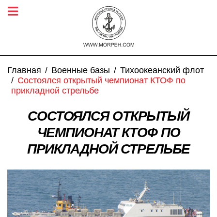
Главная
Военные базы
Тихоокеанский флот
Состоялся открытый чемпионат КТОФ по
прикладной стрельбе
СОСТОЯЛСЯ ОТКРЫТЫЙ
ЧЕМПИОНАТ КТОФ ПО
ПРИКЛАДНОЙ СТРЕЛЬБЕ