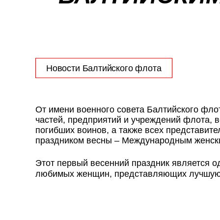
Новости Балтийского флота
От имени военного совета Балтийского фл
частей, предприятий и учреждений флота, в
погибших воинов, а также всех представит
праздником весны – Международным женск
Этот первый весенний праздник является о
любимых женщин, представляющих лучшую п