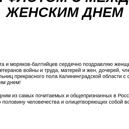
ЖЕНСКИМ ДНЕМ
ота и моряков-балтийцев сердечно поздравляю жен
етеранов войны и труда, матерей и жен, дочерей, ч
ельниц прекрасного пола Калининградской области с
им днем!
дним из самых почитаемых и общепризнанных в Росс
оловину человечества и олицетворяющих собой все