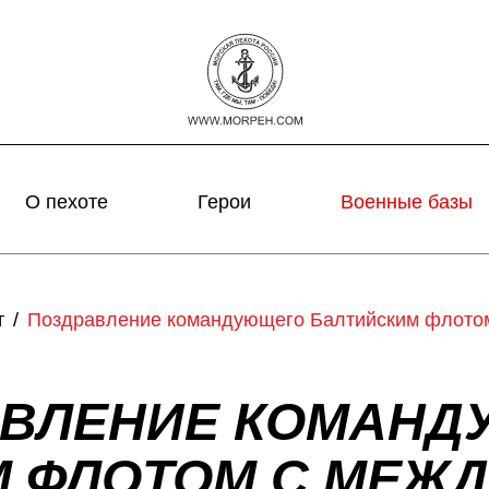
О пехоте
Герои
Военные базы
т
Поздравление командующего Балтийским флото
АВЛЕНИЕ КОМАНД
М ФЛОТОМ С МЕЖ