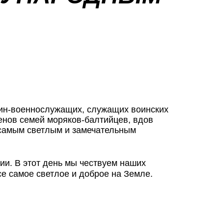
щин-военнослужащих, служащих воинских
ленов семей моряков-балтийцев, вдов
 самым светлым и замечательным
ии. В этот день мы чествуем наших
 самое светлое и доброе на Земле.