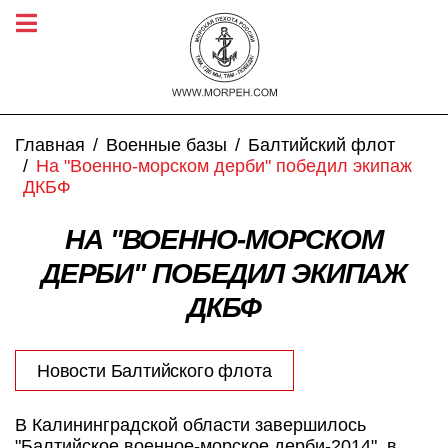
Главная
Военные базы
Балтийский флот
На "Военно-морском дерби" победил экипаж
ДКБФ
НА "ВОЕННО-МОРСКОМ
ДЕРБИ" ПОБЕДИЛ ЭКИПАЖ
ДКБФ
Новости Балтийского флота
В Калининградской области завершилось
"Балтийское военное-морское дерби-2014", в