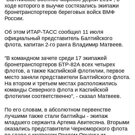
ходе которого в выучке состязались экипажи
бронетранспортеров береговых войск ВМФ
России.
Об этом ИТАР-ТАСС сообщил 11 июля
официальный представитель Балтийского
флота, капитан 2-го ранга Владимир Матвеев.
"В командном зачете среди 17 экипажей
бронетранспортеров БТР-82А всех четырех
флотов, а также Каспийской флотилии, первое
место заняли представители Балтийского флота.
На втором и третьем местах расположились
команды Северного флота и Каспийской
флотилии соответственно", - сказал Матвеев.
По его словам, в абсолютном первенстве
лучшими также стали балтийцы - экипаж
младшего сержанта Артема Авитесяна. Вторыми
оказались представители Черноморского флота