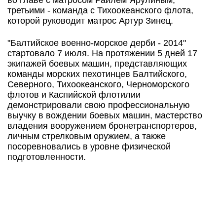
во главе с матросом Раилем Ярулиным,
третьими - команда с Тихоокеанского флота,
которой руководит матрос Артур Зинец.
"Балтийское военно-морское дерби - 2014"
стартовало 7 июля. На протяжении 5 дней 17
экипажей боевых машин, представляющих
команды морских пехотинцев Балтийского,
Северного, Тихоокеанского, Черноморского
флотов и Каспийской флотилии
демонстрировали свою профессиональную
выучку в вождении боевых машин, мастерство
владения вооружением бронетранспортеров,
личным стрелковым оружием, а также
посоревновались в уровне физической
подготовленности.