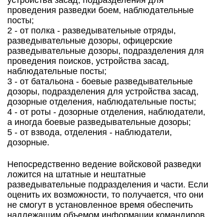
устройства засад, подразделения для
проведения разведки боем, наблюдательные
посты;
2 - от полка - разведывательные отряды,
разведывательные дозоры, офицерские
разведывательные дозоры, подразделения для
проведения поисков, устройства засад,
наблюдательные посты;
3 - от батальона - боевые разведывательные
дозоры, подразделения для устройства засад,
дозорные отделения, наблюдательные посты;
4 - от роты - дозорные отделения, наблюдатели,
а иногда боевые разведывательные дозоры;
5 - от взвода, отделения - наблюдатели,
дозорные.
Непосредственно ведение войсковой разведки
ложится на штатные и нештатные
разведывательные подразделения и части. Если
оценить их возможности, то получается, что они
не смогут в установленное время обеспечить
надлежащим объемом информации командиров