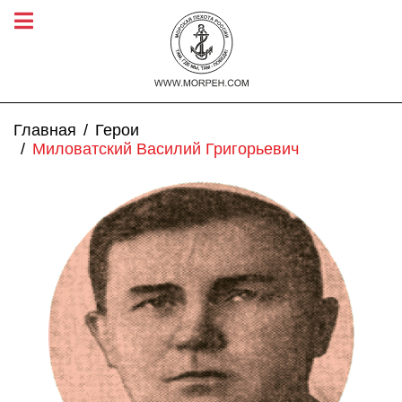
Главная
Герои
Миловатский Василий Григорьевич