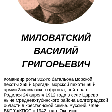
МИЛОВАТСКИЙ
ВАСИЛИЙ
ГРИГОРЬЕВИЧ
Командир роты 322-го батальона морской
пехоты 255-й бригады морской пехоты 56-й
армии Закавказского фронта, лейтенант.
Родился 24 апреля 1912 года в селе Царево
ныне Среднеахтубинского района Волгоградской
области в крестьянской семье. Русский. Член
ВКП(б)/КПСС с 1942 года. Окончил