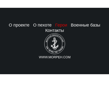
О проекте
О пехоте
Герои
Военные базы
Контакты